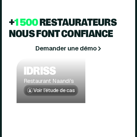
+
1 500
RESTAURATEURS
NOUS FONT CONFIANCE
Demander une démo
IDRISS
Restaurant Naandi's
Voir l’étude de cas