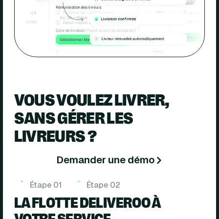
VOUS VOULEZ LIVRER,
SANS GÉRER LES
LIVREURS ?
Demander une démo
Étape
01
Étape
02
LA FLOTTE DELIVEROO À
VOTRE SERVICE