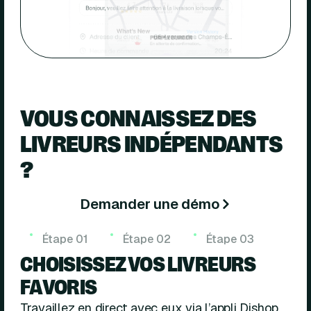
VOUS CONNAISSEZ DES
LIVREURS INDÉPENDANTS
?
Demander une démo
Étape
01
Étape
02
Étape
03
CHOISISSEZ VOS LIVREURS
FAVORIS
Travaillez en direct avec eux via l’appli Dishop