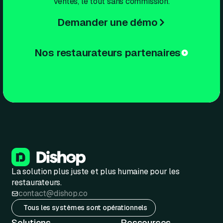
ventes, le tout sans commission.
Demander une démo
Nos restaurateurs partenaires
La solution plus juste et plus humaine pour les
restaurateurs.
contact@dishop.co
Tous les systèmes sont opérationnels
Solutions
Ressources