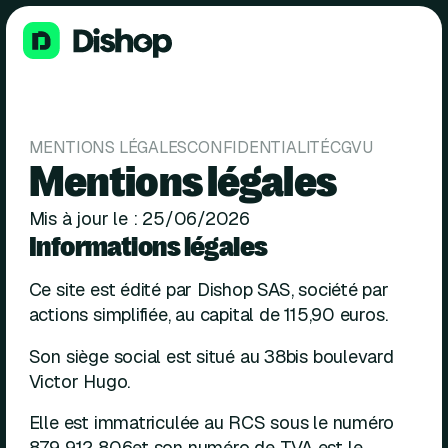
MENTIONS LÉGALES
CONFIDENTIALITÉ
CGVU
Mentions légales
Mis à jour le : 25/06/2026
Informations légales
Ce site est édité par Dishop SAS, société par
actions simplifiée, au capital de 115,90 euros.
Son siège social est situé au 38bis boulevard
Victor Hugo.
Elle est immatriculée au RCS sous le numéro
879 912 806et son numéro de TVA est le