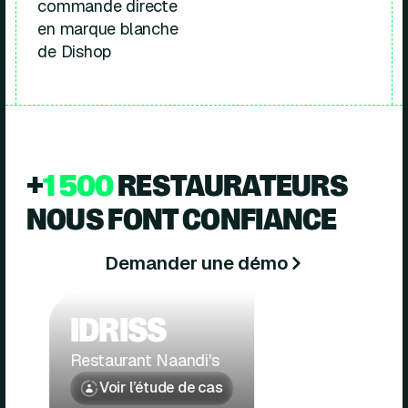
+
1 500
RESTAURATEURS
NOUS FONT CONFIANCE
Demander une démo
IDRISS
Restaurant Naandi's
Voir l’étude de cas